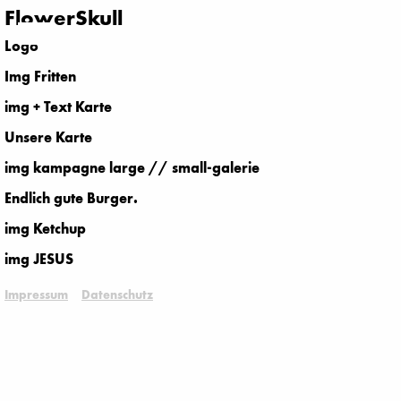
FlowerSkull
Logo
Img Fritten
img + Text Karte
Unsere Karte
img kampagne large // small-galerie
Endlich gute Burger.
img Ketchup
img JESUS
Impressum
Datenschutz