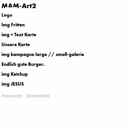
MAM-Art2
Logo
Img Fritten
img + Text Karte
Unsere Karte
img kampagne large // small-galerie
Endlich gute Burger.
img Ketchup
img JESUS
Impressum
Datenschutz