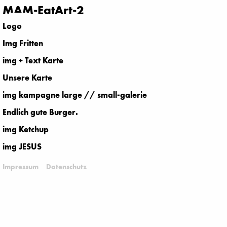
MAM-EatArt-2
Logo
Img Fritten
img + Text Karte
Unsere Karte
img kampagne large // small-galerie
Endlich gute Burger.
img Ketchup
img JESUS
Impressum
Datenschutz