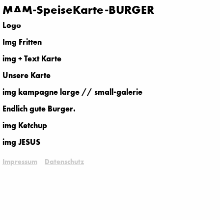
MAM-SpeiseKarte-BURGER
Logo
Img Fritten
img + Text Karte
Unsere Karte
img kampagne large // small-galerie
Endlich gute Burger.
img Ketchup
img JESUS
Impressum
Datenschutz