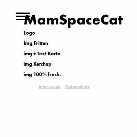
MamSpaceCat
Logo
Img Fritten
img + Text Karte
img Ketchup
img 100% fresh.
Impressum
Datenschutz