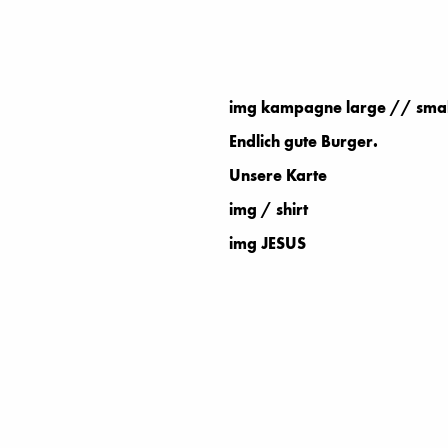
img kampagne large // smal
Endlich gute Burger.
Unsere Karte
img / shirt
img JESUS